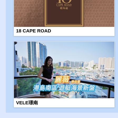
18 CAPE ROAD
VELE璟南