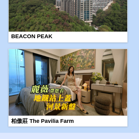
BEACON PEAK
柏傲莊 The Pavilia Farm