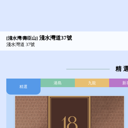
INTEROCEAN COURT
THREE BAYS
ST. ANDREWS PLACE
ST. ANDREWS PLACE
玫瑰園
富豪海灣
瑞燕大廈
白加道31號
白加道31號
施勳道
玫瑰園
施勳道
玫瑰園
玫瑰園
重德大廈
地利根德閣
淺水灣道37號
淺水灣道37號
雅景閣
南區左岸
曉穎花園
保華大廈
壁池
雅景閣
璧池
[上水/粉嶺]
[山頂]
[赤柱]
[上水/粉嶺]
[大潭]
[赤柱]
[山頂]
[山頂]
[山頂]
[山頂]
[淺水灣/壽臣山]
[淺水灣/壽臣山]
[淺水灣/壽臣山]
[香港仔/鴨脷洲]
[淺水灣/壽臣山]
[西半山]
[淺水灣/壽臣山]
[中半山]
[大潭]
[淺水灣/壽臣山]
[淺水灣/壽臣山]
[山頂]
[淺水灣/壽臣山]
[大潭]
[大潭]
紅山道 88號
金翠路 38號
黃麻角道 88號
加列山道 18-22號
白加道 31號
白加道 31號
施勳道 30號
淺水灣道 37號
淺水灣道 37號
南灣道 10號
山頂道 26號
鴨脷洲徑 8號
壽臣山道西 13號
赤柱灘道 7號
馬己仙峽道 2號
淺水灣道 119A號
地利根德里 14號
紅山道 88號
麗景道 7號
南灣道 10號
施勳道 null號
麗景道 7號
紅山道 88號
紅山道 88號
金翠路 38號
精 
港島
九龍
新
精選