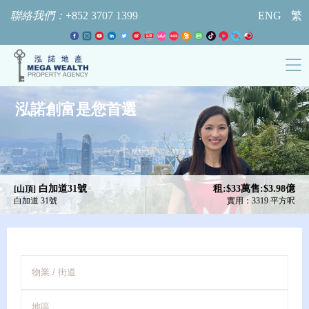
聯絡我們：
+852 3707 1399
ENG
繁
泓諾創富是您首選
泓諾創富是您首選
泓諾創富是您首選
泓諾創富是您首選
泓諾創富是您首選
泓諾創富是您首選
泓諾創富是您首選
泓諾創富是您首選
泓諾創富是您首選
泓諾創富是您首選
泓諾創富是您首選
泓諾創富是您首選
泓諾創富是您首選
泓諾創富是您首選
泓諾創富是您首選
泓諾創富是您首選
泓諾創富是您首選
泓諾創富是您首選
泓諾創富是您首選
泓諾創富是您首選
泓諾創富是您首選
泓諾創富是您首選
泓諾創富是您首選
泓諾創富是您首選
泓諾創富是您首選
INTEROCEAN COURT
THREE BAYS
ST. ANDREWS PLACE
ST. ANDREWS PLACE
玫瑰園
富豪海灣
瑞燕大廈
白加道31號
白加道31號
施勳道
玫瑰園
施勳道
玫瑰園
玫瑰園
重德大廈
地利根德閣
淺水灣道37號
淺水灣道37號
雅景閣
南區左岸
曉穎花園
保華大廈
壁池
雅景閣
璧池
租:$12.5萬
租:$11萬
租:$38萬
租:$33萬
租:$20萬
租:$20萬
租:$22萬
售:$9,800萬
售:$3,328萬
售:$6,500萬
售:$6,800萬
售:$5,700萬
售:$5,700萬
售:$7,380萬
售:$6,880萬
售:$9,500萬
售:$7,980萬
售:$8,000萬
售:$9,800萬
售:$3,328萬
售:$4.98億
售:$3.98億
租:$22.8萬
售:$1.39億
售:$1.28億
售:$1.98億
售:$1.18億
售:$1.2億
售:$1.3億
售:$3.5億
租:$26萬
售:$4億
[上水/粉嶺]
[山頂]
[赤柱]
[上水/粉嶺]
[大潭]
[赤柱]
[山頂]
[山頂]
[山頂]
[山頂]
[淺水灣/壽臣山]
[淺水灣/壽臣山]
[淺水灣/壽臣山]
[香港仔/鴨脷洲]
[淺水灣/壽臣山]
[西半山]
[淺水灣/壽臣山]
[中半山]
[大潭]
[淺水灣/壽臣山]
[淺水灣/壽臣山]
[山頂]
[淺水灣/壽臣山]
[大潭]
[大潭]
紅山道 88號
金翠路 38號
黃麻角道 88號
加列山道 18-22號
白加道 31號
白加道 31號
施勳道 30號
淺水灣道 37號
淺水灣道 37號
南灣道 10號
山頂道 26號
鴨脷洲徑 8號
壽臣山道西 13號
赤柱灘道 7號
馬己仙峽道 2號
淺水灣道 119A號
地利根德里 14號
紅山道 88號
麗景道 7號
南灣道 10號
施勳道 null號
麗景道 7號
紅山道 88號
紅山道 88號
金翠路 38號
實用：3314 平方呎
實用：3344 平方呎
實用：2790 平方呎
實用：2394 平方呎
實用：3845 平方呎
實用：3319 平方呎
實用：4278 平方呎
實用：1227 平方呎
實用：1227 平方呎
實用：1234 平方呎
實用：2665 平方呎
實用：3530 平方呎
實用：1831 平方呎
實用：3021 平方呎
實用：2550 平方呎
實用：2578 平方呎
實用：2361 平方呎
實用：3314 平方呎
實用：2111 平方呎
實用：2188 平方呎
實用：3362 平方呎
實用：2821 平方呎
實用：3314 平方呎
實用：3314 平方呎
實用：3344 平方呎