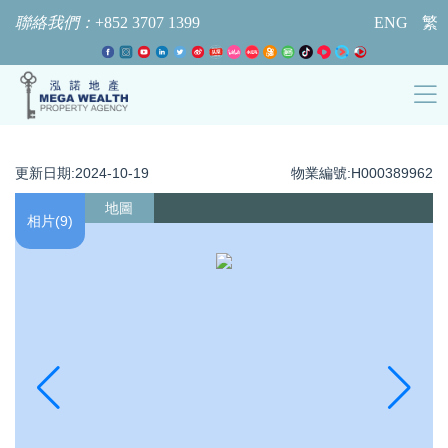
聯絡我們：
+852 3707 1399
ENG
繁
更新日期:2024-10-19
物業編號:H000389962
地圖
相片(9)